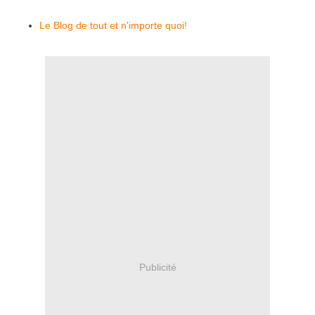
Le Blog de tout et n'importe quoi!
Publicité