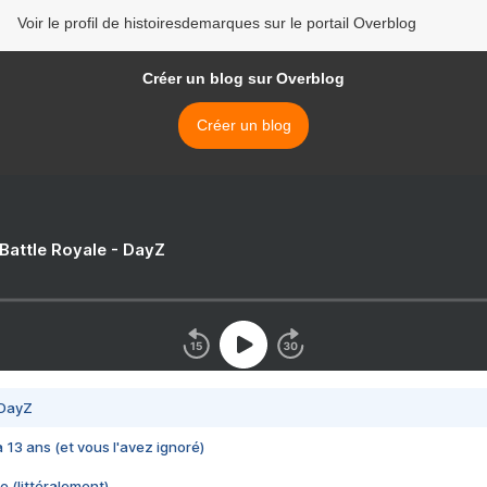
Voir le profil de histoiresdemarques sur le portail Overblog
Créer un blog sur Overblog
Créer un blog
 Battle Royale - DayZ
 DayZ
 a 13 ans (et vous l'avez ignoré)
e (littéralement)