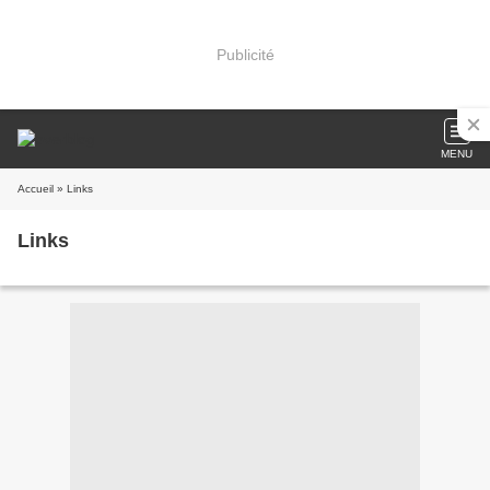
Publicité
MENU
Accueil
» Links
Links