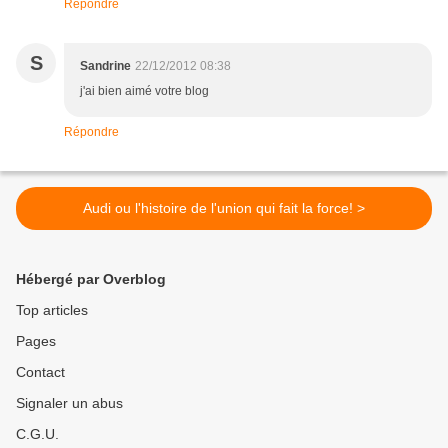
Répondre
S
Sandrine
22/12/2012 08:38
j'ai bien aimé votre blog
Répondre
Audi ou l'histoire de l'union qui fait la force! >
Hébergé par Overblog
Top articles
Pages
Contact
Signaler un abus
C.G.U.