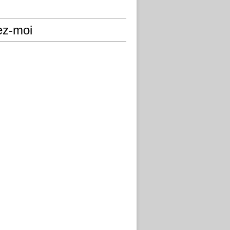
ez-moi