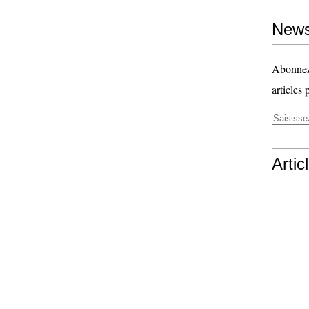
News
Abonnez-
articles 
Artic