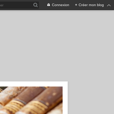
Connexion
+
Créer mon blog