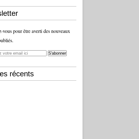
letter
vous pour être averti des nouveaux
publiés.
les récents