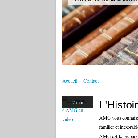
Accueil
Contact
L'Histo
7 mai
AMG vous connaisse
familier et inexora
AMG est le préparate