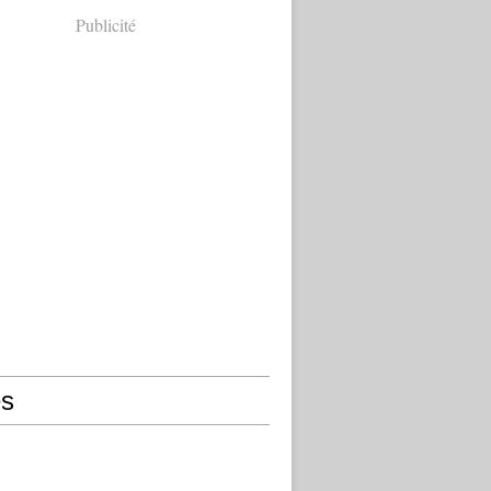
Publicité
s