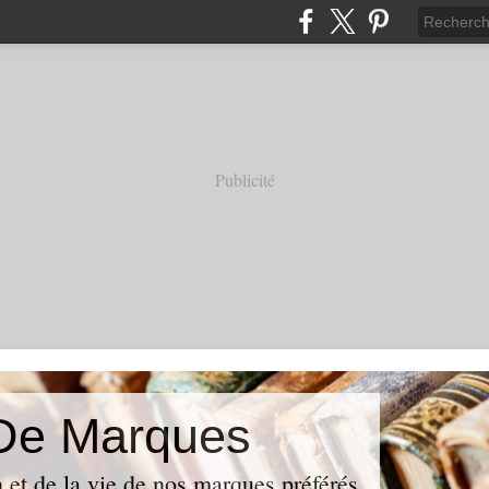
Publicité
 De Marques
on et de la vie de nos marques préférés