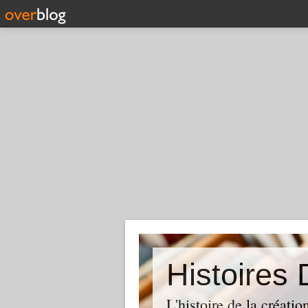
Histoires
L'histoire de la créati