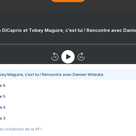
 DiCaprio et Tobey Maguire, c'est lui ! Rencontre avec Dam
bey Maguire, c'est lui ! Rencontre avec Damien Witecka
e 6
e 5
e 4
e 3
s créatrices de la VF !