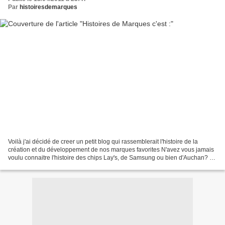
Par
histoiresdemarques
Voilà j'ai décidé de creer un petit blog qui rassemblerait l'histoire de la
création et du développement de nos marques favorites N'avez vous jamais
voulu connaitre l'histoire des chips Lay's, de Samsung ou bien d'Auchan? Et
bien toutes ces histoires...